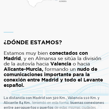
¿DÓNDE ESTAMOS?
Estamos muy bien
conectados con
Madrid
, y en Almansa se sitúa la división
de la autovía hacia
Valencia
o hacia
Alicante-Murcia,
formando un
nudo de
comunicaciones importante para la
conexión entre Madrid y todo el Levante
español.
La distancia con Madrid son 320 Km., Valencia 110 Km. y
Alicante 84 Km.
, teniendo en esta forma,
buenas conexiones
entre aeropuertos y puertos
de estas mismas ciudades.